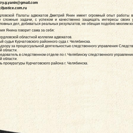
try.g.yanin@gmail.com
://justice.com.ru
дловской Палаты адвокатов Дмитрий Янин имеет огромный опыт работы в 
 сложные задачи, с успехом и качественно защищать интересы своих
оловных дел, добиваться реальных результатов, не обещая подобно многим ко
ия Янина говорит сама за себя:
ердловской областной коллегии адвокатов.
 судья Курчатовского районного суда г. Челябинска.
адзору за процессуальной деятельностью следственного управления Следств
й области.
едователь в следственном отделе по г. Челябинску следственного управлени
й области.
ь прокуратуры Курчатовского района г. Челябинска.