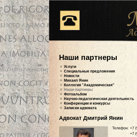
Наши партнеры
Услуги
Специальные предложения
Новости
Михаил Янин
Коллегия "Академическая"
Наши партнеры
Фотоальбом
Научно-педагогическая деятельность
Конференции и конкурсы
Записки адвоката
Адвокат Дмитрий Янин
Телефон:
+7 
+7 