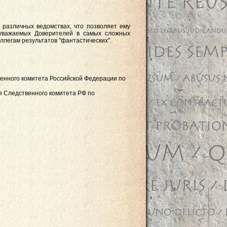
различных ведомствах, что позволяет ему
 уважаемых Доверителей в самых сложных
ллегам результатов "фантастических".
енного комитета Российской Федерации по
я Следственного комитета РФ по