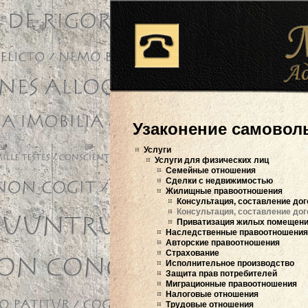
Узаконение самовол
Услуги
Услуги для физических лиц
Семейные отношения
Сделки с недвижимостью
Жилищные правоотношения
Консультация, составление дог
Консультация, составление дог
Приватизация жилых помещен
Наследственные правоотношения
Авторские правоотношения
Страхование
Исполнительное производство
Защита прав потребителей
Миграционные правоотношения
Налоговые отношения
Трудовые отношения