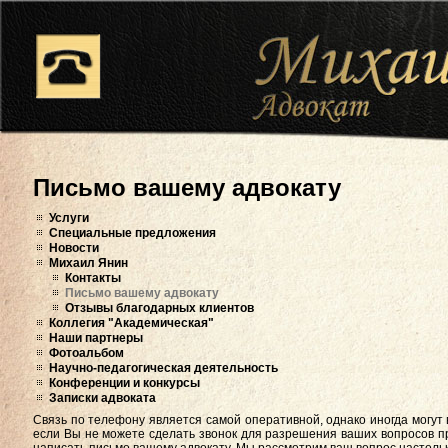
Письмо вашему адвокату
Услуги
Специальные предложения
Новости
Михаил Янин
Контакты
Письмо вашему адвокату
Отзывы благодарных клиентов
Коллегия "Академическая"
Наши партнеры
Фотоальбом
Научно-педагогическая деятельность
Конференции и конкурсы
Записки адвоката
Связь по телефону является самой оперативной, однако иногда могут
если Вы не можете сделать звонок для разрешения ваших вопросов п