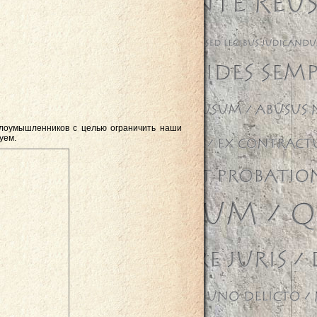
 злоумышленников с целью ограничить наши
уем.