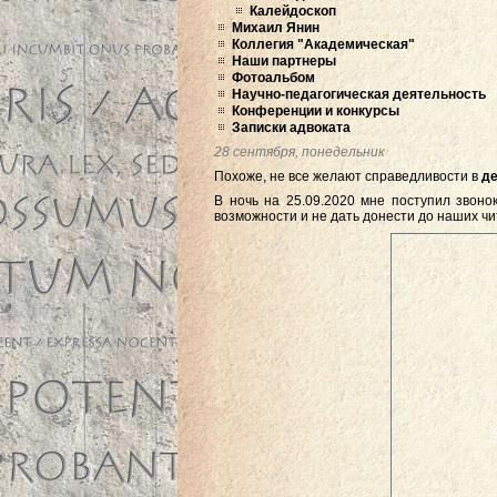
Калейдоскоп
Михаил Янин
Коллегия "Академическая"
Наши партнеры
Фотоальбом
Научно-педагогическая деятельность
Конференции и конкурсы
Записки адвоката
28 сентября, понедельник
Похоже, не все желают справедливости в
де
В ночь на 25.09.2020 мне поступил звоно
возможности и не дать донести до наших ч