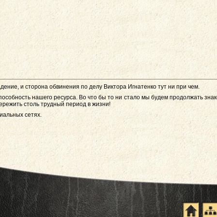
дение, и сторона обвинения по делу Виктора Игнатенко тут ни при чем.
пособность нашего ресурса. Во что бы то ни стало мы будем продолжать зна
ережить столь трудный период в жизни!
иальных сетях.