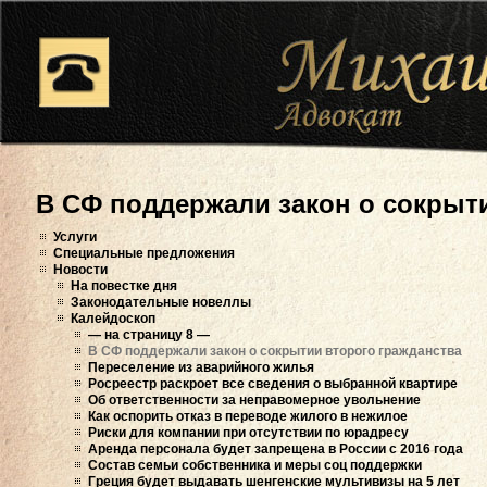
В СФ поддержали закон о сокрыт
Услуги
Специальные предложения
Новости
На повестке дня
Законодательные новеллы
Калейдоскоп
— на страницу 8 —
В СФ поддержали закон о сокрытии второго гражданства
Переселение из аварийного жилья
Росреестр раскроет все сведения о выбранной квартире
Об ответственности за неправомерное увольнение
Как оспорить отказ в переводе жилого в нежилое
Риски для компании при отсутствии по юрадресу
Аренда персонала будет запрещена в России с 2016 года
Состав семьи собственника и меры соц поддержки
Греция будет выдавать шенгенские мультивизы на 5 лет