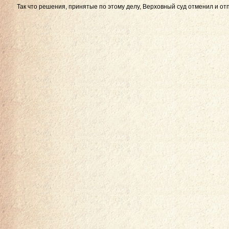
Так что решения, принятые по этому делу, Верховный суд отменил и от