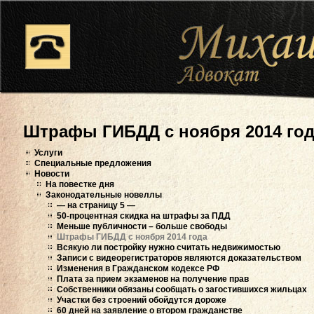
Штрафы ГИБДД с ноября 2014 го
Услуги
Специальные предложения
Новости
На повестке дня
Законодательные новеллы
— на страницу 5 —
50-процентная скидка на штрафы за ПДД
Меньше публичности – больше свободы
Штрафы ГИБДД с ноября 2014 года
Всякую ли постройку нужно считать недвижимостью
Записи с видеорегистраторов являются доказательством
Изменения в Гражданском кодексе РФ
Плата за прием экзаменов на получение прав
Собственники обязаны сообщать о загостившихся жильцах
Участки без строений обойдутся дороже
60 дней на заявление о втором гражданстве