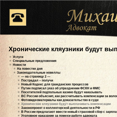
Хронические кляузники будут вы
Услуги
Специальные предложения
Новости
На повестке дня
Законодательные новеллы
— на страницу 2 —
Пострадал – получи
Новый Кодекс для гражданских процессов
Путин подписал указ об упразднении ФСКН и ФМС
Посетителей подпольных казино будут наказывать
ВС России объяснит, как рассчитывать компенсации за воло
Фотовидеоматериалы как доказательство в суде
Хронические кляузники будут выплачивать компенсации
Законопроект о коллекторской деятельности в РФ
В России предлагают ввести новый страховой сбор с зарпла
Уголовное наказание за помехи работе адвоката