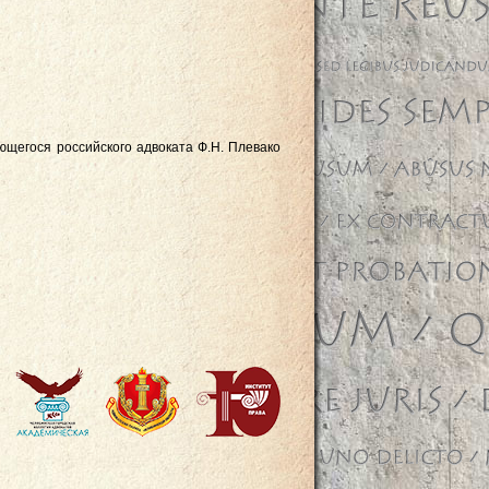
щегося российского адвоката Ф.Н. Плевако