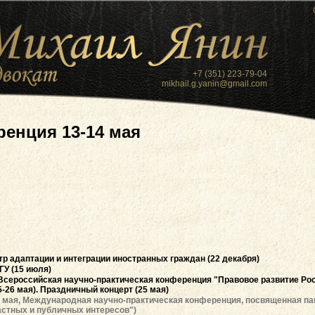
+7 (351) 223-79-04
mikhail.g.yanin@gmail.com
енция 13-14 мая
 адаптации и интеграции иностранных граждан (22 декабря)
ГУ (15 июля)
 Всероссийская научно-практическая конференция "Правовое развитие Рос
5-26 мая). Праздничный концерт (25 мая)
4 мая, Международная научно-практическая конференция, посвященная п
астных и публичных интересов")