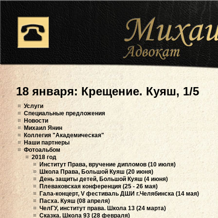
18 января: Крещение. Куяш, 1/5
Услуги
Специальные предложения
Новости
Михаил Янин
Коллегия "Академическая"
Наши партнеры
Фотоальбом
2018 год
Институт Права, вручение дипломов (10 июля)
Школа Права, Большой Куяш (20 июня)
День защиты детей, Большой Куяш (4 июня)
Плеваковская конференция (25 - 26 мая)
Гала-концерт, V фестиваль ДШИ г.Челябинска (14 мая)
Пасха. Куяш (08 апреля)
ЧелГУ, институт права. Школа 13 (24 марта)
Сказка. Школа 93 (28 февраля)