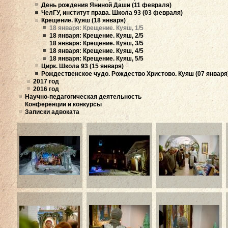
День рождения Яниной Даши (11 февраля)
ЧелГУ, институт права. Школа 93 (03 февраля)
Крещение. Куяш (18 января)
18 января: Крещение. Куяш, 1/5
18 января: Крещение. Куяш, 2/5
18 января: Крещение. Куяш, 3/5
18 января: Крещение. Куяш, 4/5
18 января: Крещение. Куяш, 5/5
Цирк. Школа 93 (15 января)
Рождественское чудо. Рождество Христово. Куяш (07 января
2017 год
2016 год
Научно-педагогическая деятельность
Конференции и конкурсы
Записки адвоката