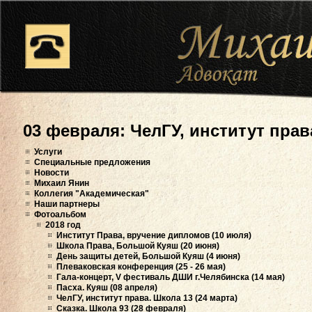
03 февраля: ЧелГУ, институт права
Услуги
Специальные предложения
Новости
Михаил Янин
Коллегия "Академическая"
Наши партнеры
Фотоальбом
2018 год
Институт Права, вручение дипломов (10 июля)
Школа Права, Большой Куяш (20 июня)
День защиты детей, Большой Куяш (4 июня)
Плеваковская конференция (25 - 26 мая)
Гала-концерт, V фестиваль ДШИ г.Челябинска (14 мая)
Пасха. Куяш (08 апреля)
ЧелГУ, институт права. Школа 13 (24 марта)
Сказка. Школа 93 (28 февраля)