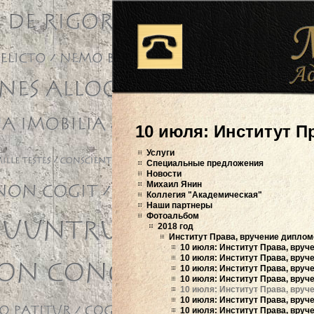
10 июля: Институт П
Услуги
Специальные предложения
Новости
Михаил Янин
Коллегия "Академическая"
Наши партнеры
Фотоальбом
2018 год
Институт Права, вручение диплом
10 июля: Институт Права, вруче
10 июля: Институт Права, вруче
10 июля: Институт Права, вруче
10 июля: Институт Права, вруче
10 июля: Институт Права, вруче
10 июля: Институт Права, вруче
10 июля: Институт Права, вруче