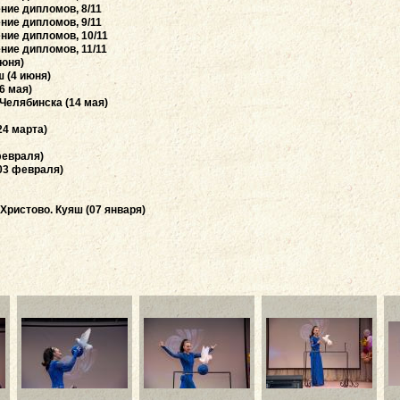
ние дипломов, 8/11
ние дипломов, 9/11
ение дипломов, 10/11
ние дипломов, 11/11
июня)
 (4 июня)
6 мая)
Челябинска (14 мая)
24 марта)
февраля)
(03 февраля)
Христово. Куяш (07 января)