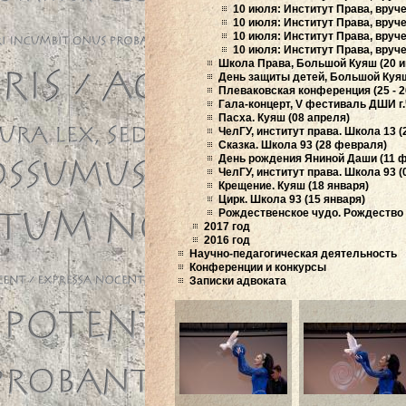
10 июля: Институт Права, вруче
10 июля: Институт Права, вруче
10 июля: Институт Права, вруч
10 июля: Институт Права, вруче
Школа Права, Большой Куяш (20 
День защиты детей, Большой Куяш
Плеваковская конференция (25 - 2
Гала-концерт, V фестиваль ДШИ г.
Пасха. Куяш (08 апреля)
ЧелГУ, институт права. Школа 13 (
Сказка. Школа 93 (28 февраля)
День рождения Яниной Даши (11 
ЧелГУ, институт права. Школа 93 
Крещение. Куяш (18 января)
Цирк. Школа 93 (15 января)
Рождественское чудо. Рождество 
2017 год
2016 год
Научно-педагогическая деятельность
Конференции и конкурсы
Записки адвоката