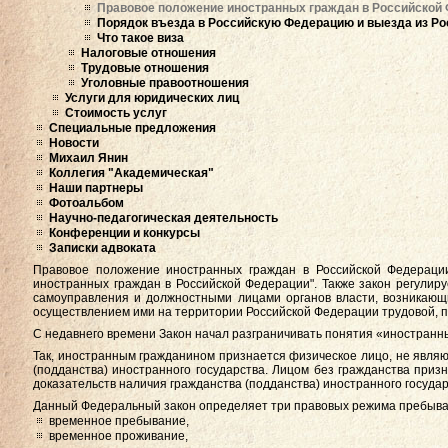
Правовое положение иностранных граждан в Российской
Порядок въезда в Российскую Федерацию и выезда из Ро
Что такое виза
Налоговые отношения
Трудовые отношения
Уголовные правоотношения
Услуги для юридических лиц
Стоимость услуг
Специальные предложения
Новости
Михаил Янин
Коллегия "Академическая"
Наши партнеры
Фотоальбом
Научно-педагогическая деятельность
Конференции и конкурсы
Записки адвоката
Правовое положение иностранных граждан в Российской Федераци
иностранных граждан в Российской Федерации". Также закон регулир
самоуправления и должностными лицами органов власти, возникающ
осуществлением ими на территории Российской Федерации трудовой, п
С недавнего времени Закон начал разграничивать понятия «иностранн
Так, иностранным гражданином признается физическое лицо, не явл
(подданства) иностранного государства. Лицом без гражданства пр
доказательств наличия гражданства (подданства) иностранного государ
Данный Федеральный закон определяет три правовых режима пребыва
временное пребывание,
временное проживание,