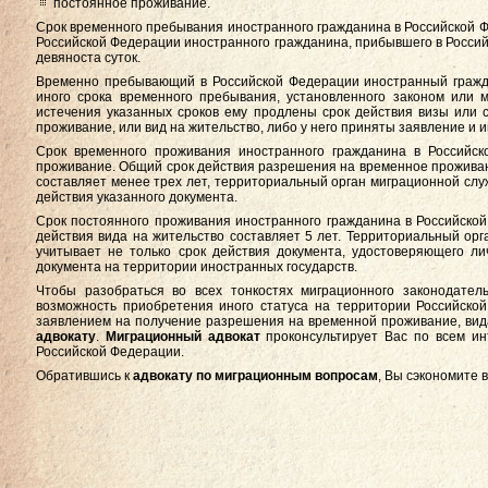
постоянное проживание.
Срок временного пребывания иностранного гражданина в Российской 
Российской Федерации иностранного гражданина, прибывшего в Россий
девяноста суток.
Временно пребывающий в Российской Федерации иностранный гражда
иного срока временного пребывания, установленного законом или 
истечения указанных сроков ему продлены срок действия визы или 
проживание, или вид на жительство, либо у него приняты заявление 
Срок временного проживания иностранного гражданина в Российс
проживание. Общий срок действия разрешения на временное проживание
составляет менее трех лет, территориальный орган миграционной с
действия указанного документа.
Срок постоянного проживания иностранного гражданина в Российско
действия вида на жительство составляет 5 лет. Территориальный ор
учитывает не только срок действия документа, удостоверяющего ли
документа на территории иностранных государств.
Чтобы разобраться во всех тонкостях миграционного законодател
возможность приобретения иного статуса на территории Российско
заявлением на получение разрешения на временной проживание, вида
адвокату
.
Миграционный адвокат
проконсультирует Вас по всем ин
Российской Федерации.
Обратившись к
адвокату по миграционным вопросам
, Вы сэкономите 