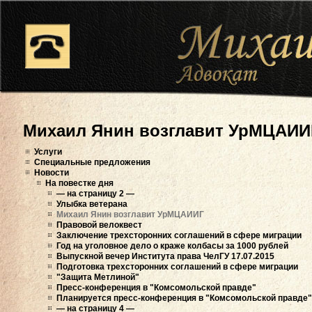
Михаил Янин возглавит УрМЦАИИ
Услуги
Специальные предложения
Новости
На повестке дня
— на страницу 2 —
Улыбка ветерана
Михаил Янин возглавит УрМЦАИИГ
Правовой велоквест
Заключение трехсторонних соглашений в сфере миграции
Год на уголовное дело о краже колбасы за 1000 рублей
Выпускной вечер Института права ЧелГУ 17.07.2015
Подготовка трехсторонних соглашений в сфере миграции
"Защита Метлиной"
Пресс-конференция в "Комсомольской правде"
Планируется пресс-конференция в "Комсомольской правде"
— на страницу 4 —