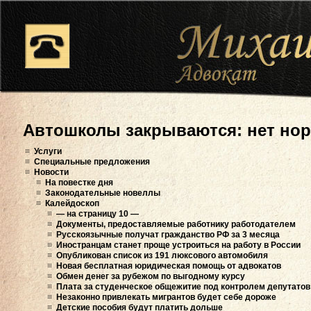
Автошколы закрываются: нет но
Услуги
Специальные предложения
Новости
На повестке дня
Законодательные новеллы
Калейдоскоп
— на страницу 10 —
Документы, предоставляемые работнику работодателем
Русскоязычные получат гражданство РФ за 3 месяца
Иностранцам станет проще устроиться на работу в России
Опубликован список из 191 люксового автомобиля
Новая бесплатная юридическая помощь от адвокатов
Обмен денег за рубежом по выгодному курсу
Плата за студенческое общежитие под контролем депутатов
Незаконно привлекать мигрантов будет себе дороже
Детские пособия будут платить дольше