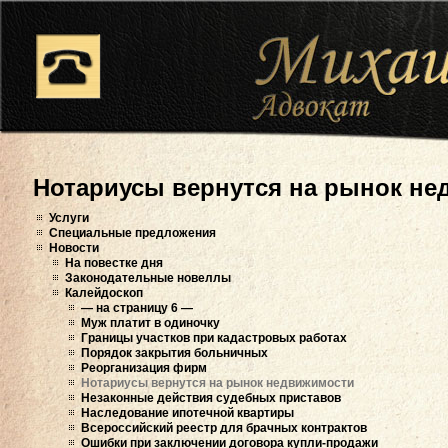
Нотариусы вернутся на рынок н
Услуги
Специальные предложения
Новости
На повестке дня
Законодательные новеллы
Калейдоскоп
— на страницу 6 —
Муж платит в одиночку
Границы участков при кадастровых работах
Порядок закрытия больничных
Реорганизация фирм
Нотариусы вернутся на рынок недвижимости
Незаконные действия судебных приставов
Наследование ипотечной квартиры
Всероссийский реестр для брачных контрактов
Ошибки при заключении договора купли-продажи