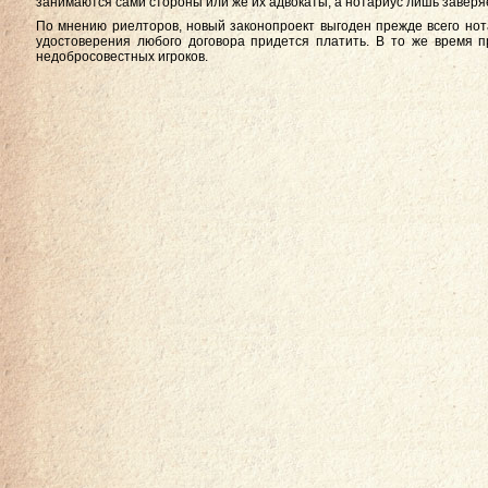
занимаются сами стороны или же их адвокаты, а нотариус лишь заверя
По мнению риелторов, новый законопроект выгоден прежде всего нот
удостоверения любого договора придется платить. В то же время 
недобросовестных игроков.