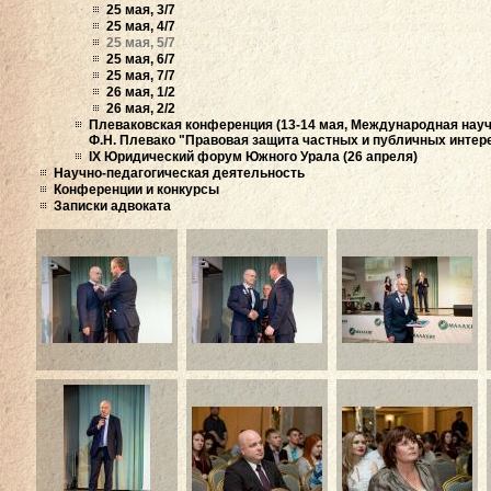
25 мая, 3/7
25 мая, 4/7
25 мая, 5/7
25 мая, 6/7
25 мая, 7/7
26 мая, 1/2
26 мая, 2/2
Плеваковская конференция (13-14 мая, Международная нау
Ф.Н. Плевако "Правовая защита частных и публичных интер
IX Юридический форум Южного Урала (26 апреля)
Научно-педагогическая деятельность
Конференции и конкурсы
Записки адвоката