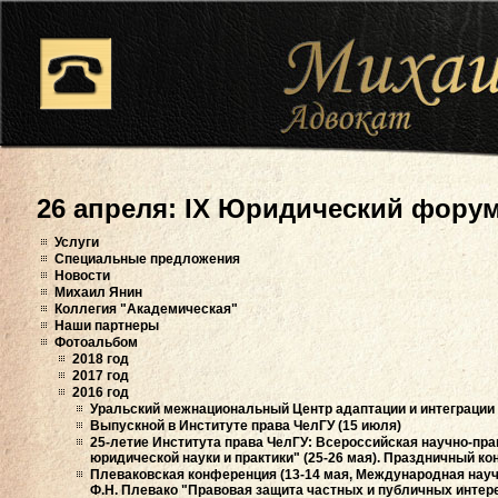
26 апреля: IX Юридический форум
Услуги
Специальные предложения
Новости
Михаил Янин
Коллегия "Академическая"
Наши партнеры
Фотоальбом
2018 год
2017 год
2016 год
Уральский межнациональный Центр адаптации и интеграции 
Выпускной в Институте права ЧелГУ (15 июля)
25-летие Института права ЧелГУ: Всероссийская научно-пра
юридической науки и практики" (25-26 мая). Праздничный кон
Плеваковская конференция (13-14 мая, Международная нау
Ф.Н. Плевако "Правовая защита частных и публичных интер